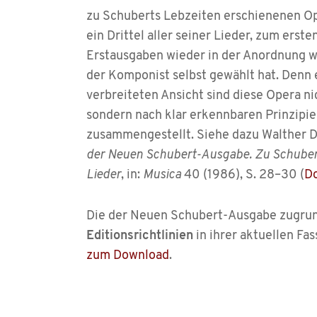
zu Schuberts Lebzeiten erschienenen Op
ein Drittel aller seiner Lieder, zum erste
Erstausgaben wieder in der Anordnung 
der Komponist selbst gewählt hat. Denn
verbreiteten Ansicht sind diese Opera nic
sondern nach klar erkennbaren Prinzipi
zusammengestellt. Siehe dazu Walther D
der Neuen Schubert-Ausgabe. Zu Schuber
Lieder
, in:
Musica
40 (1986), S. 28–30 (
Do
Die der Neuen Schubert-Ausgabe zugru
Editionsrichtlinien
in ihrer aktuellen Fa
zum Download
.