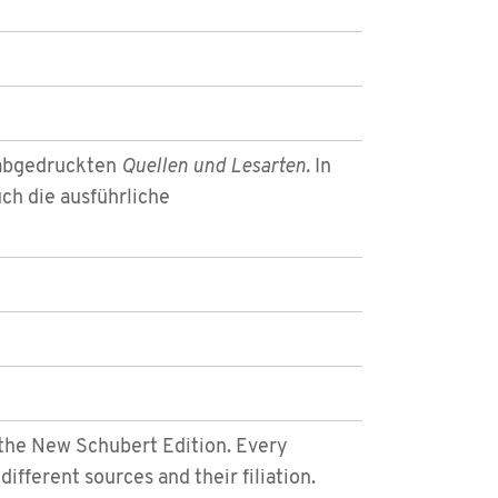
 abgedruckten
Quellen und Lesarten.
In
ch die ausführliche
the New Schubert Edition. Every
different sources and their filiation.