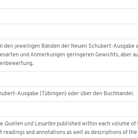
e in den jeweiligen Bänden der Neuen Schubert-Ausgabe
 Lesarten und Anmerkungen geringeren Gewichts, aber au
lenbewertung.
chubert-Ausgabe (Tübingen) oder über den Buchhandel.
he
Quellen und Lesarten
published within each volume of 
t readings and annotations as well as descriptions of the 