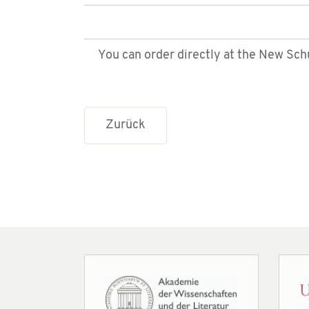
You can order directly at the New Schu
Zurück