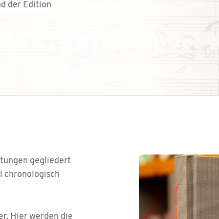
d der Edition
tungen gegliedert
l chronologisch
r. Hier werden die