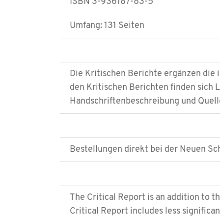
ISBN 3-936187-83-5
Umfang: 131 Seiten
Die Kritischen Berichte ergänzen di
den Kritischen Berichten finden sich
Handschriftenbeschreibung und Quel
Bestellungen direkt bei der Neuen S
The Critical Report is an addition to t
Critical Report includes less significan