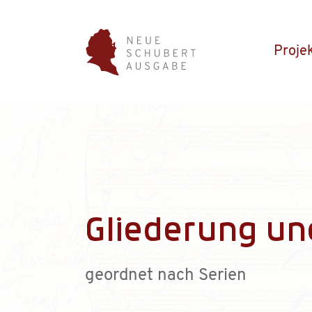
Proje
Gliederung un
geordnet nach Serien