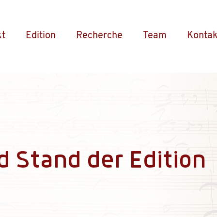
kt
Edition
Recherche
Team
Kontak
d Stand der Edition