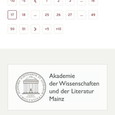
-10
-5
1
2
3
...
16
17
18
...
25
26
27
...
49
50
51
+5
+10