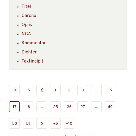
Titel
Chrono
Opus
NGA
Kommentar
Dichter
Textincipit
-10
-5
1
2
3
...
16
17
18
...
25
26
27
...
49
50
51
+5
+10