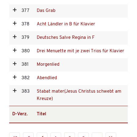
377
Das Grab
378
Acht Ländler in B für Klavier
379
Deutsches Salve Regina in F
380
Drei Menuette mit je zwei Trios für Klavier
381
Morgenlied
382
Abendlied
383
Stabat mater(Jesus Christus schwebt am
Kreuze)
D-Verz.
Titel