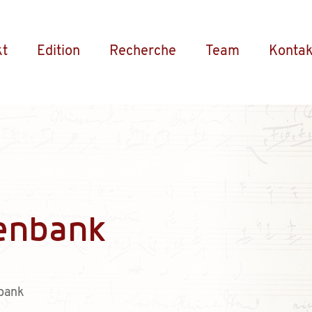
kt
Edition
Recherche
Team
Kontak
enbank
bank