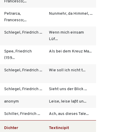
Francesco;...
Petrarca,
Nunmehr, da Himmel, ...
Francesco;...
Schlegel, Friedrich ...
Wenn mich einsam
Lüf...
Spee, Friedrich
Als bei dem Kreuz Ma...
(159...
Schlegel, Friedrich ...
Wie soll ich nicht t...
Schlegel, Friedrich ...
Sieht uns der Blick ...
anonym
Leise, leise laßt un...
Schiller, Friedrich ...
Ach, aus dieses Tale...
Dichter
Textincipit