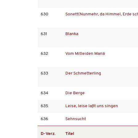
630
Sonett(Nunmehr, da Himmel, Erde sc
631
Blanka
632
Vom Mitleiden Mariä
633
Der Schmetterling
634
Die Berge
635
Leise, leise laßt uns singen
636
Sehnsucht
D-Verz.
Titel