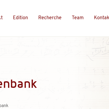
kt
Edition
Recherche
Team
Kontak
enbank
bank