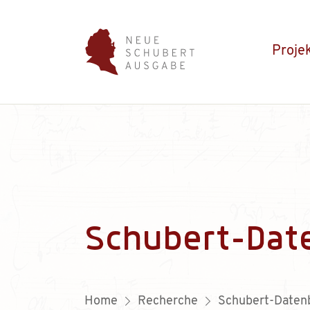
Proje
Schubert-Dat
Home
Recherche
Schubert-Daten