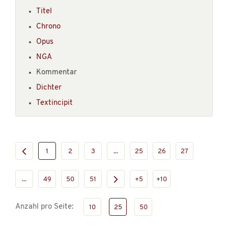
Titel
Chrono
Opus
NGA
Kommentar
Dichter
Textincipit
1
2
3
...
25
26
27
...
49
50
51
+5
+10
Anzahl pro Seite:
10
25
50