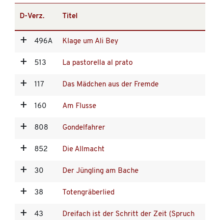
D-Verz.
Titel
496A
Klage um Ali Bey
513
La pastorella al prato
117
Das Mädchen aus der Fremde
160
Am Flusse
808
Gondelfahrer
852
Die Allmacht
30
Der Jüngling am Bache
38
Totengräberlied
43
Dreifach ist der Schritt der Zeit (Spruch