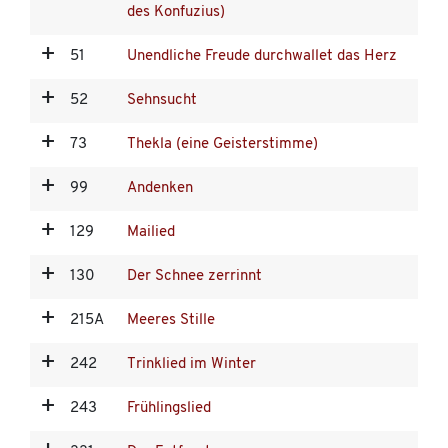
des Konfuzius)
51
Unendliche Freude durchwallet das Herz
52
Sehnsucht
73
Thekla (eine Geisterstimme)
99
Andenken
129
Mailied
130
Der Schnee zerrinnt
215A
Meeres Stille
242
Trinklied im Winter
243
Frühlingslied