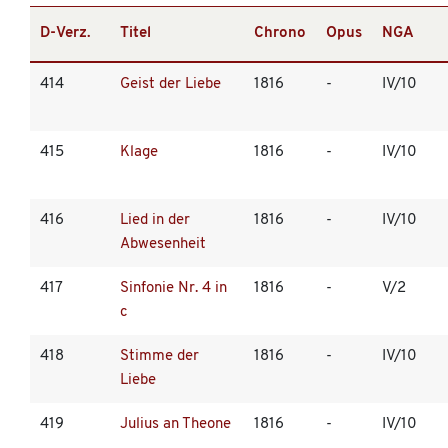
D-Verz.
Titel
Chrono
Opus
NGA
414
Geist der Liebe
1816
-
IV/10
415
Klage
1816
-
IV/10
416
Lied in der
1816
-
IV/10
Abwesenheit
417
Sinfonie Nr. 4 in
1816
-
V/2
c
418
Stimme der
1816
-
IV/10
Liebe
419
Julius an Theone
1816
-
IV/10