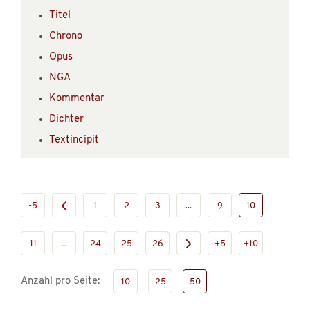
Titel
Chrono
Opus
NGA
Kommentar
Dichter
Textincipit
-5
1
2
3
...
9
10
11
...
24
25
26
+5
+10
Anzahl pro Seite:
10
25
50