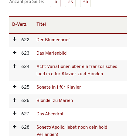
Anzahl pro Seite:
10
25
50
D-Verz.
Titel
622
Der Blumenbrief
623
Das Marienbild
624
Acht Variationen über ein französisches
Lied in e für Klavier zu 4 Händen
625
Sonate in f für Klavier
626
Blondel zu Marien
627
Das Abendrot
628
Sonett(Apollo, lebet noch dein hold
Verlangen)