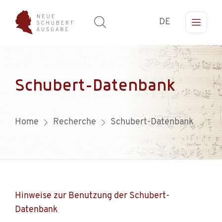
DE
Schubert-Datenbank
Home
Recherche
Schubert-Datenbank
Hinweise zur Benutzung der Schubert-
Datenbank