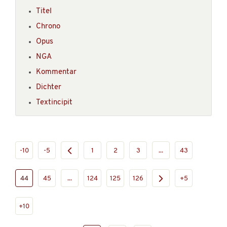
Titel
Chrono
Opus
NGA
Kommentar
Dichter
Textincipit
-10
-5
1
2
3
...
43
44
45
...
124
125
126
+5
+10