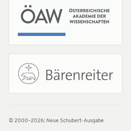
© 2000–2026: Neue Schubert-Ausgabe