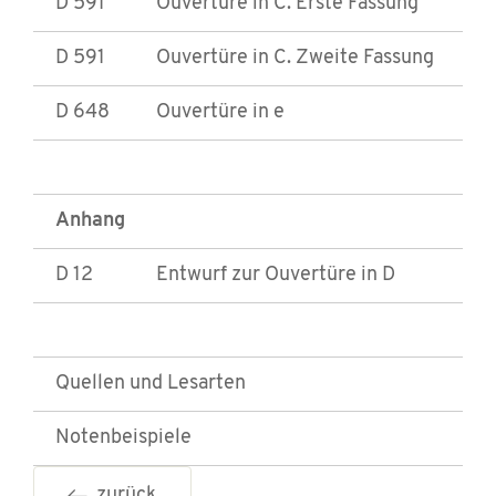
D 591
Ouvertüre in C. Erste Fassung
D 591
Ouvertüre in C. Zweite Fassung
D 648
Ouvertüre in e
Anhang
D 12
Entwurf zur Ouvertüre in D
Quellen und Lesarten
Notenbeispiele
zurück