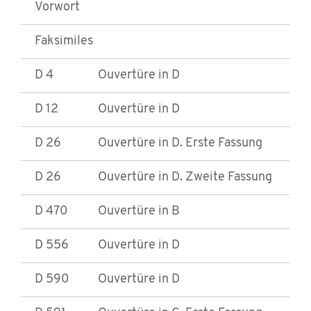
Vorwort
Faksimiles
D 4
Ouvertüre in D
D 12
Ouvertüre in D
D 26
Ouvertüre in D. Erste Fassung
D 26
Ouvertüre in D. Zweite Fassung
D 470
Ouvertüre in B
D 556
Ouvertüre in D
D 590
Ouvertüre in D