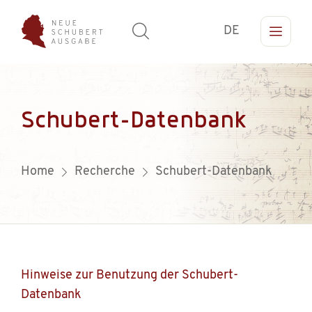
DE
Schubert-Datenbank
Home
Recherche
Schubert-Datenbank
Hinweise zur Benutzung der Schubert-
Datenbank