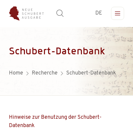
DE
Schubert-Datenbank
Home
Recherche
Schubert-Datenbank
Hinweise zur Benutzung der Schubert-
Datenbank