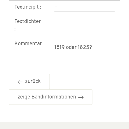
Textincipit :
–
Textdichter
–
:
Kommentar
1819 oder 1825?
:
zurück
zeige Bandinformationen