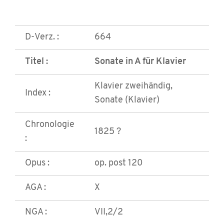
D-Verz. :
664
Titel :
Sonate in A für Klavier
Klavier zweihändig,
Index :
Sonate (Klavier)
Chronologie
1825 ?
:
Opus :
op. post 120
AGA :
X
NGA :
VII,2/2