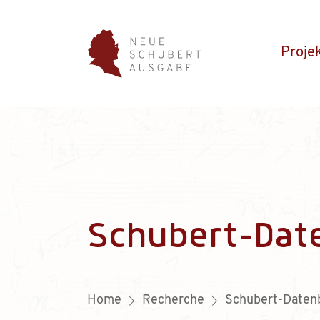
Proje
Schubert-Dat
Home
Recherche
Schubert-Daten