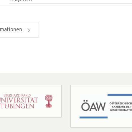
ormationen