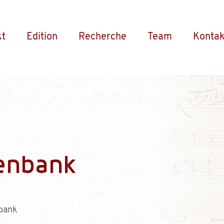
kt
Edition
Recherche
Team
Kontak
enbank
bank