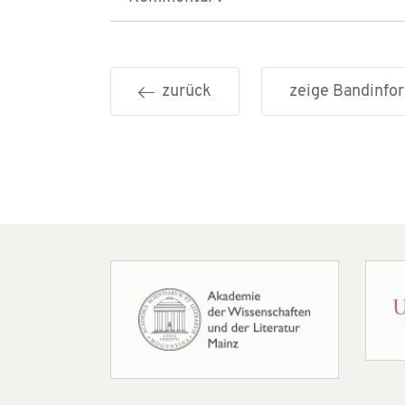
zurück
zeige Bandinf