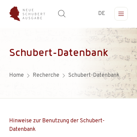
DE
Schubert-Datenbank
Home
Recherche
Schubert-Datenbank
Hinweise zur Benutzung der Schubert-
Datenbank