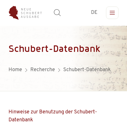
DE
Schubert-Datenbank
Home
Recherche
Schubert-Datenbank
Hinweise zur Benutzung der Schubert-
Datenbank