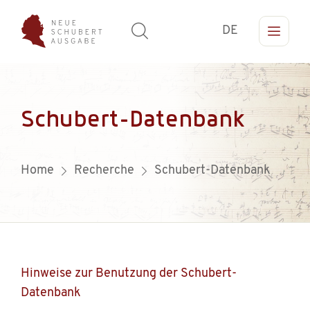
DE
Schubert-Datenbank
Home
Recherche
Schubert-Datenbank
Hinweise zur Benutzung der Schubert-
Datenbank