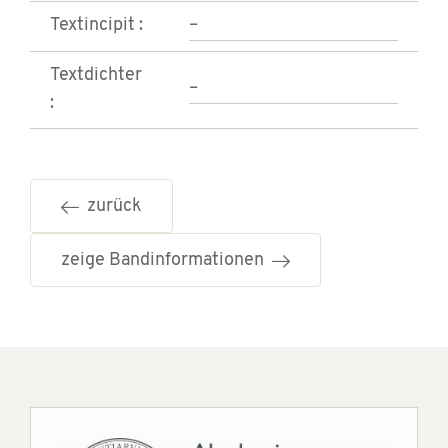
Textincipit :
–
Textdichter
–
:
zurück
zeige Bandinformationen