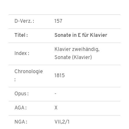
D-Verz. :
157
Titel :
Sonate in E für Klavier
Klavier zweihändig,
Index :
Sonate (Klavier)
Chronologie
1815
:
Opus :
-
AGA :
X
NGA :
VII,2/1