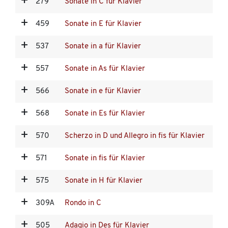
279
Sonate in C für Klavier
459
Sonate in E für Klavier
537
Sonate in a für Klavier
557
Sonate in As für Klavier
566
Sonate in e für Klavier
568
Sonate in Es für Klavier
570
Scherzo in D und Allegro in fis für Klavier
571
Sonate in fis für Klavier
575
Sonate in H für Klavier
309A
Rondo in C
505
Adagio in Des für Klavier