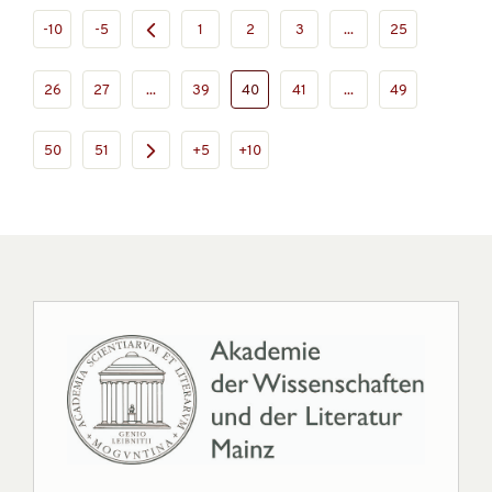
-10
-5
1
2
3
...
25
26
27
...
39
40
41
...
49
50
51
+5
+10