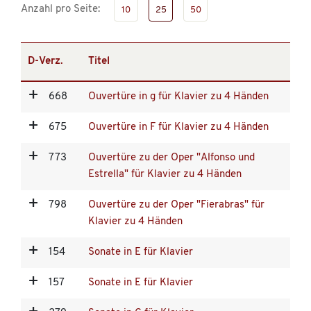
Anzahl pro Seite:
10
25
50
D-Verz.
Titel
668
Ouvertüre in g für Klavier zu 4 Händen
675
Ouvertüre in F für Klavier zu 4 Händen
773
Ouvertüre zu der Oper "Alfonso und
Estrella" für Klavier zu 4 Händen
798
Ouvertüre zu der Oper "Fierabras" für
Klavier zu 4 Händen
154
Sonate in E für Klavier
157
Sonate in E für Klavier