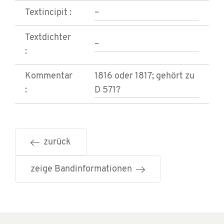
Textincipit :
–
Textdichter
–
:
Kommentar
1816 oder 1817; gehört zu
:
D 571?
zurück
zeige Bandinformationen