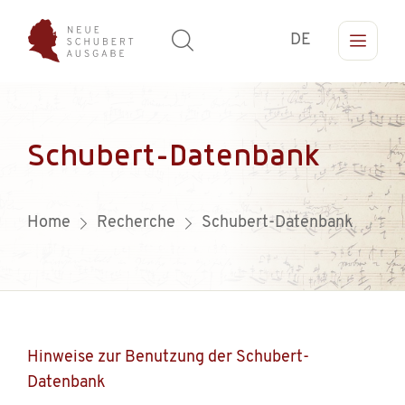
DE
Schubert-Datenbank
Home
Recherche
Schubert-Datenbank
Hinweise zur Benutzung der Schubert-
Datenbank