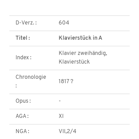
D-Verz. :
604
Titel :
Klavierstück in A
Klavier zweihändig,
Index :
Klavierstück
Chronologie
1817 ?
:
Opus :
-
AGA :
XI
NGA :
VII,2/4