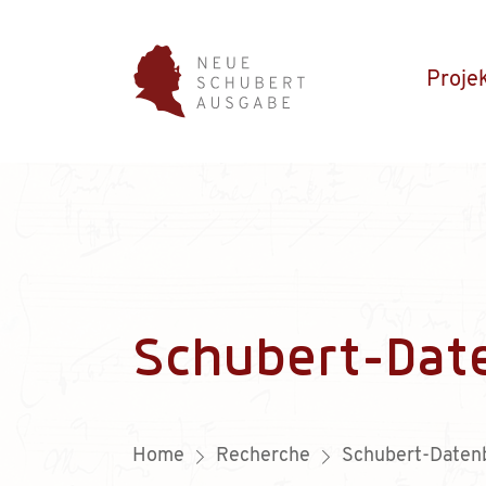
Proje
Schubert-Dat
Home
Recherche
Schubert-Daten