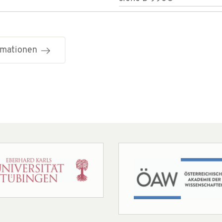
ormationen