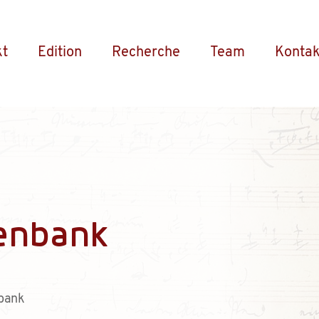
kt
Edition
Recherche
Team
Kontak
enbank
bank