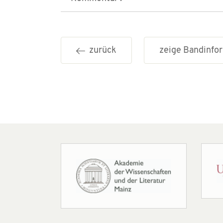
zurück
zeige Bandinf