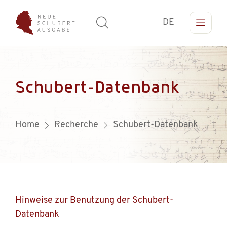
DE
Schubert-Datenbank
Home
Recherche
Schubert-Datenbank
Hinweise zur Benutzung der Schubert-
Datenbank