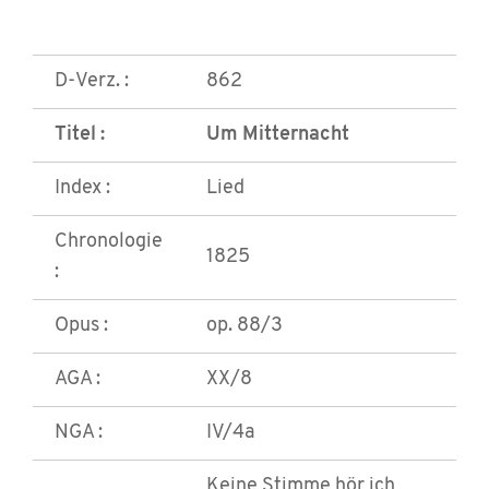
D-Verz. :
862
Titel :
Um Mitternacht
Index :
Lied
Chronologie
1825
:
Opus :
op. 88/3
AGA :
XX/8
NGA :
IV/4a
Keine Stimme hör ich