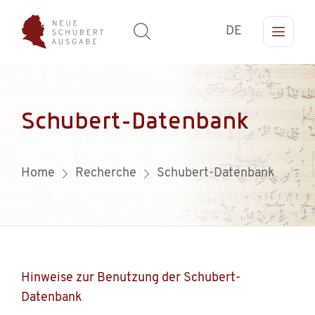
DE
Schubert-Datenbank
Home
Recherche
Schubert-Datenbank
Hinweise zur Benutzung der Schubert-
Datenbank