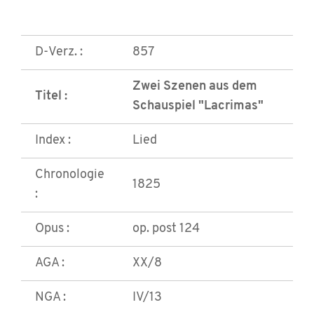
D-Verz. :
857
Zwei Szenen aus dem
Titel :
Schauspiel "Lacrimas"
Index :
Lied
Chronologie
1825
:
Opus :
op. post 124
AGA :
XX/8
NGA :
IV/13