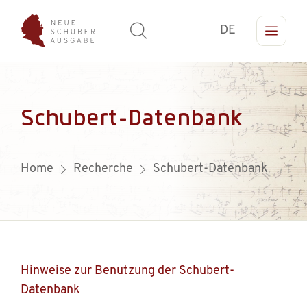
DE
Schubert-Datenbank
Home
Recherche
Schubert-Datenbank
Hinweise zur Benutzung der Schubert-
Datenbank