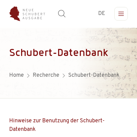
DE
Schubert-Datenbank
Home
Recherche
Schubert-Datenbank
Hinweise zur Benutzung der Schubert-
Datenbank