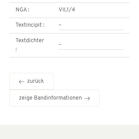
NGA :
VII,1/4
Textincipit :
–
Textdichter
–
:
zurück
zeige Bandinformationen