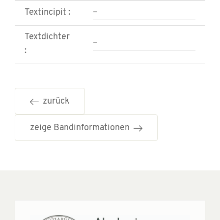
Textincipit :
–
Textdichter
–
:
zurück
zeige Bandinformationen