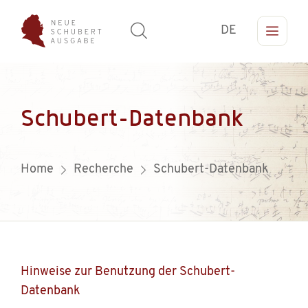
DE
Schubert-Datenbank
Home
Recherche
Schubert-Datenbank
Hinweise zur Benutzung der Schubert-
Datenbank