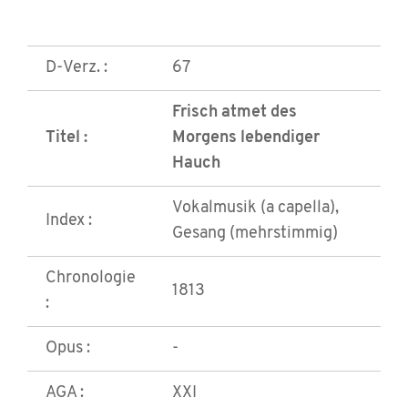
D-Verz. :
67
Frisch atmet des
Titel :
Morgens lebendiger
Hauch
Vokalmusik (a capella),
Index :
Gesang (mehrstimmig)
Chronologie
1813
:
Opus :
-
AGA :
XXI