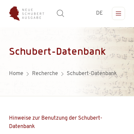
DE
Schubert-Datenbank
Home
Recherche
Schubert-Datenbank
Hinweise zur Benutzung der Schubert-
Datenbank