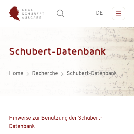
DE
Schubert-Datenbank
Home
Recherche
Schubert-Datenbank
Hinweise zur Benutzung der Schubert-
Datenbank