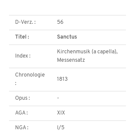
D-Verz. :
56
Titel :
Sanctus
Kirchenmusik (a capella),
Index :
Messensatz
Chronologie
1813
:
Opus :
-
AGA :
XIX
NGA :
I/5