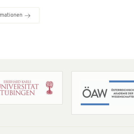
ormationen