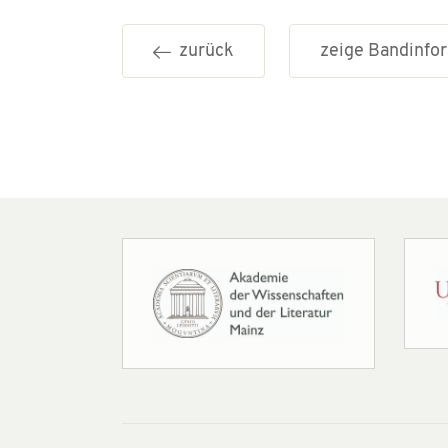
zurück
zeige Bandinf