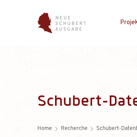
Proje
Schubert-Dat
Home
Recherche
Schubert-Daten