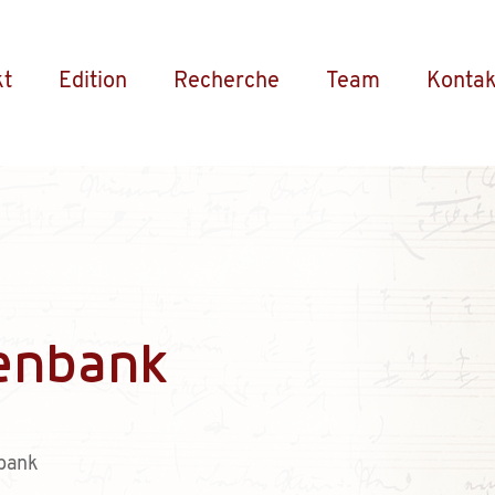
kt
Edition
Recherche
Team
Kontak
enbank
bank