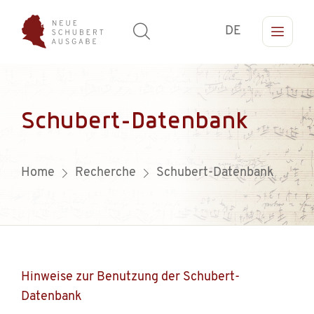
DE
Schubert-Datenbank
Home
Recherche
Schubert-Datenbank
Hinweise zur Benutzung der Schubert-
Datenbank