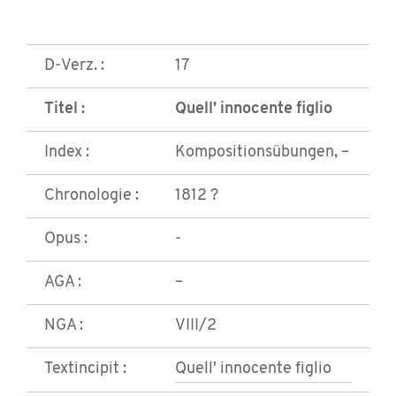
D-Verz. :
17
Titel :
Quell' innocente figlio
Index :
Kompositionsübungen, –
Chronologie :
1812 ?
Opus :
-
AGA :
–
NGA :
VIII/2
Textincipit :
Quell' innocente figlio