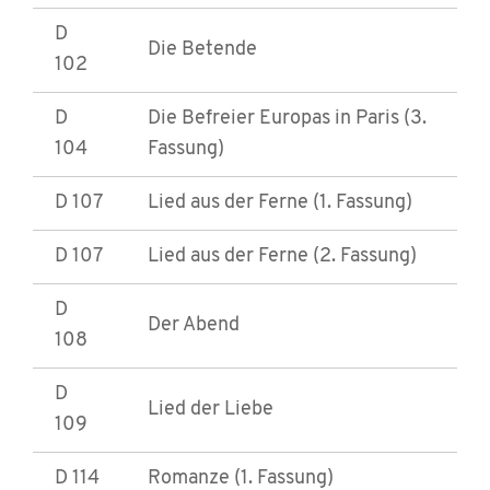
D
Die Betende
102
D
Die Befreier Europas in Paris (3.
104
Fassung)
D 107
Lied aus der Ferne (1. Fassung)
D 107
Lied aus der Ferne (2. Fassung)
D
Der Abend
108
D
Lied der Liebe
109
D 114
Romanze (1. Fassung)