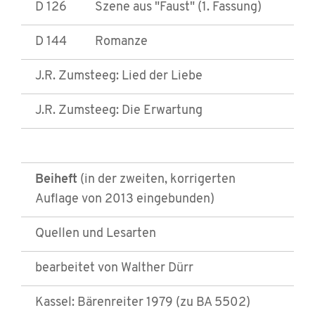
D 126
Szene aus "Faust" (1. Fassung)
D 144
Romanze
J.R. Zumsteeg: Lied der Liebe
J.R. Zumsteeg: Die Erwartung
Beiheft
(in der zweiten, korrigerten
Auflage von 2013 eingebunden)
Quellen und Lesarten
bearbeitet von Walther Dürr
Kassel: Bärenreiter 1979 (zu BA 5502)