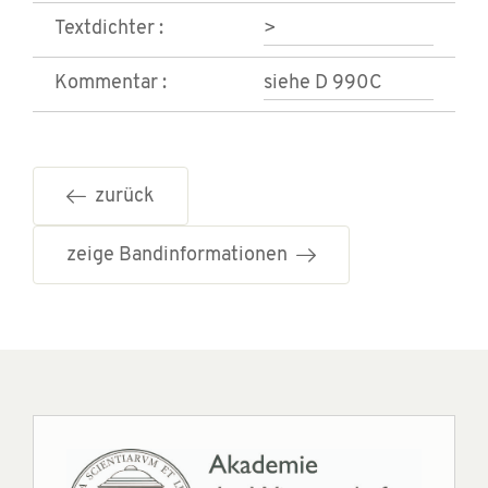
Textdichter :
>
Kommentar :
siehe D 990C
zurück
zeige Bandinformationen