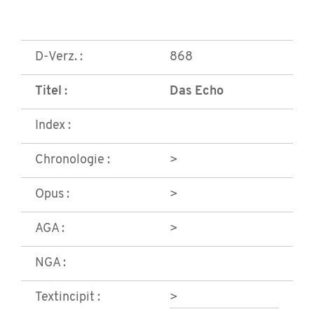
D-Verz. :
868
Titel :
Das Echo
Index :
Chronologie :
>
Opus :
>
AGA :
>
NGA :
Textincipit :
>