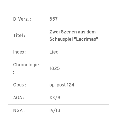
D-Verz. :
857
Zwei Szenen aus dem
Titel :
Schauspiel "Lacrimas"
Index :
Lied
Chronologie
1825
:
Opus :
op. post 124
AGA :
XX/8
NGA :
IV/13