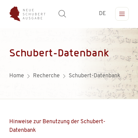
DE
Schubert-Datenbank
Home
Recherche
Schubert-Datenbank
Hinweise zur Benutzung der Schubert-
Datenbank