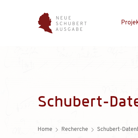
Proje
Schubert-Dat
Home
Recherche
Schubert-Daten