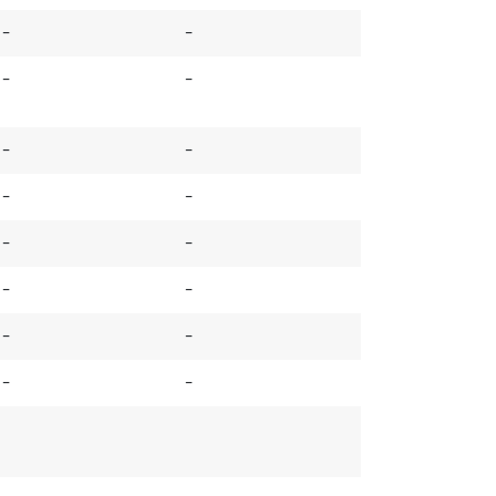
–
–
–
–
–
–
–
–
–
–
–
–
–
–
–
–