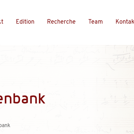
kt
Edition
Recherche
Team
Kontak
enbank
bank