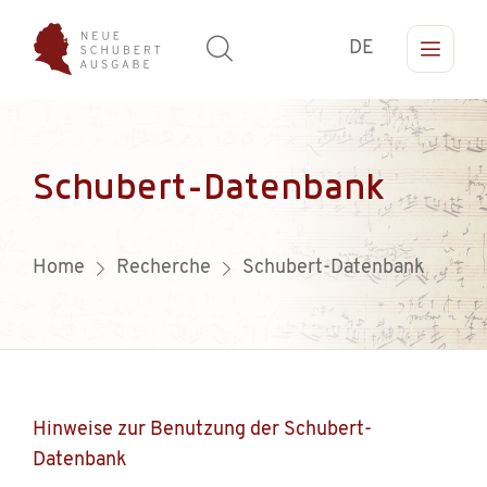
DE
Schubert-Datenbank
Home
Recherche
Schubert-Datenbank
Hinweise zur Benutzung der Schubert-
Datenbank