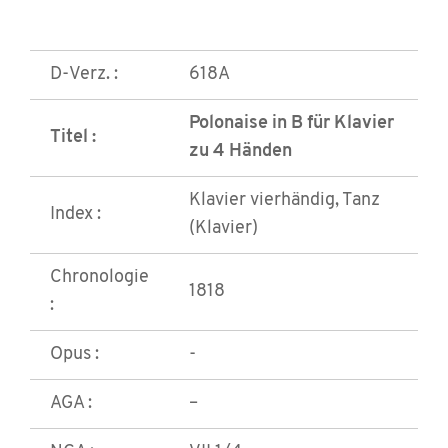
D-Verz. :
618A
Polonaise in B für Klavier
Titel :
zu 4 Händen
Klavier vierhändig, Tanz
Index :
(Klavier)
Chronologie
1818
:
Opus :
-
AGA :
–