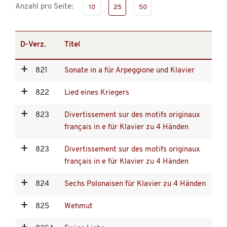
Anzahl pro Seite:
10
25
50
D-Verz.
Titel
821
Sonate in a für Arpeggione und Klavier
822
Lied eines Kriegers
823
Divertissement sur des motifs originaux
français in e für Klavier zu 4 Händen
823
Divertissement sur des motifs originaux
français in e für Klavier zu 4 Händen
824
Sechs Polonaisen für Klavier zu 4 Händen
825
Wehmut