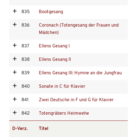
835
Bootgesang
836
Coronach (Totengesang der Frauen und
Mädchen)
837
Ellens Gesang I
838
Ellens Gesang II
839
Ellens Gesang III: Hymne an die Jungfrau
840
Sonate in C für Klavier
841
Zwei Deutsche in F und G für Klavier
842
Totengräbers Heimwehe
D-Verz.
Titel