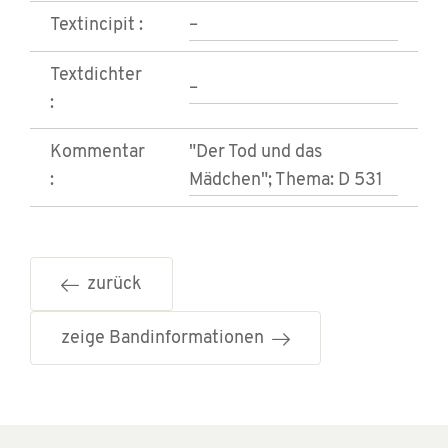
Textincipit :
–
Textdichter
–
:
Kommentar
"Der Tod und das
:
Mädchen"; Thema: D 531
zurück
zeige Bandinformationen