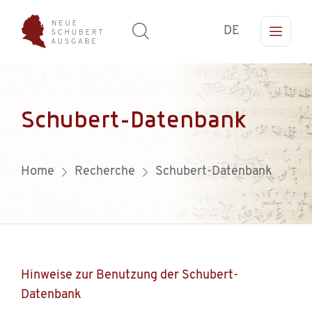
DE
Schubert-Datenbank
Home
Recherche
Schubert-Datenbank
Hinweise zur Benutzung der Schubert-
Datenbank