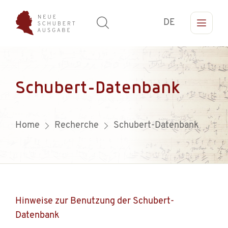
DE
Schubert-Datenbank
Home
Recherche
Schubert-Datenbank
Hinweise zur Benutzung der Schubert-
Datenbank