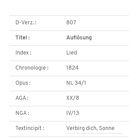
D-Verz. :
807
Titel :
Auflösung
Index :
Lied
Chronologie :
1824
Opus :
NL 34/1
AGA :
XX/8
NGA :
IV/13
Textincipit :
Verbirg dich, Sonne