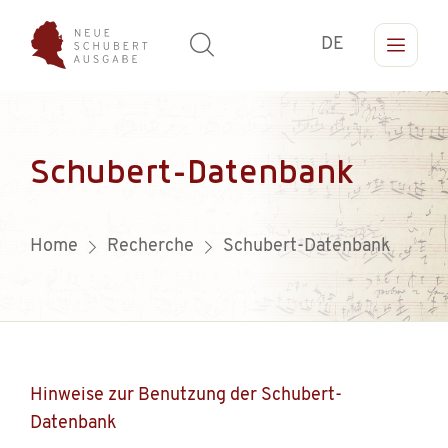
DE
Schubert-Datenbank
Home
Recherche
Schubert-Datenbank
Hinweise zur Benutzung der Schubert-
Datenbank