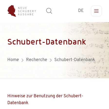
DE
Schubert-Datenbank
Home
Recherche
Schubert-Datenbank
Hinweise zur Benutzung der Schubert-
Datenbank