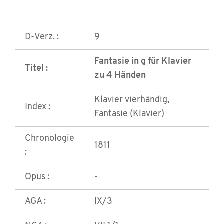
D-Verz. :
9
Fantasie in g für Klavier
Titel :
zu 4 Händen
Klavier vierhändig,
Index :
Fantasie (Klavier)
Chronologie
1811
:
Opus :
-
AGA :
IX/3