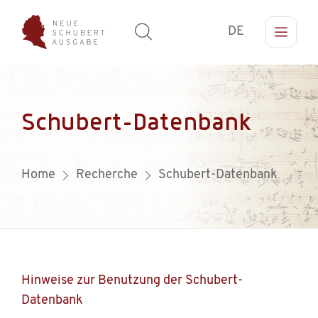
DE
Schubert-Datenbank
Home
Recherche
Schubert-Datenbank
Hinweise zur Benutzung der Schubert-
Datenbank