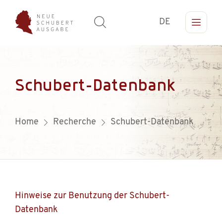
DE
Schubert-Datenbank
Home
Recherche
Schubert-Datenbank
Hinweise zur Benutzung der Schubert-
Datenbank