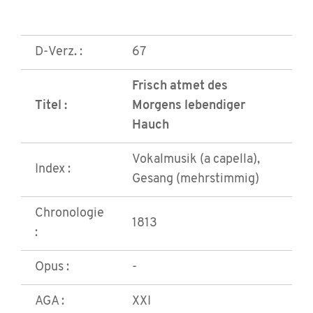
D-Verz. :
67
Frisch atmet des
Titel :
Morgens lebendiger
Hauch
Vokalmusik (a capella),
Index :
Gesang (mehrstimmig)
Chronologie
1813
:
Opus :
-
AGA :
XXI