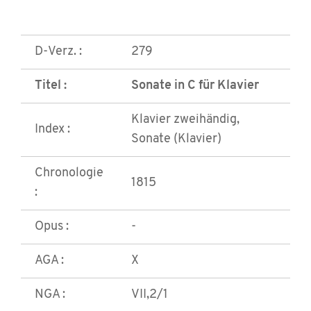
D-Verz. :
279
Titel :
Sonate in C für Klavier
Klavier zweihändig,
Index :
Sonate (Klavier)
Chronologie
1815
:
Opus :
-
AGA :
X
NGA :
VII,2/1