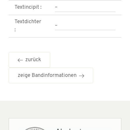
Textincipit :
–
Textdichter
–
:
zurück
zeige Bandinformationen