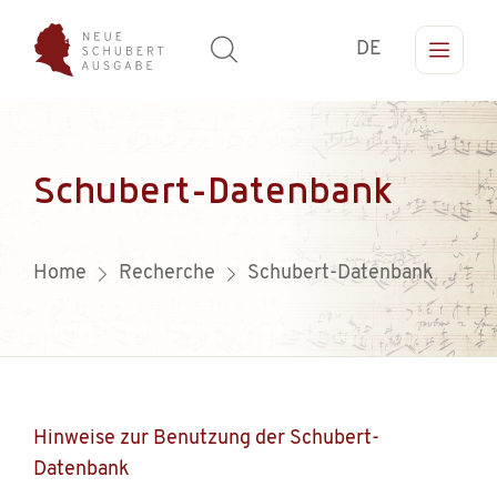
DE
Schubert-Datenbank
Home
Recherche
Schubert-Datenbank
Hinweise zur Benutzung der Schubert-
Datenbank