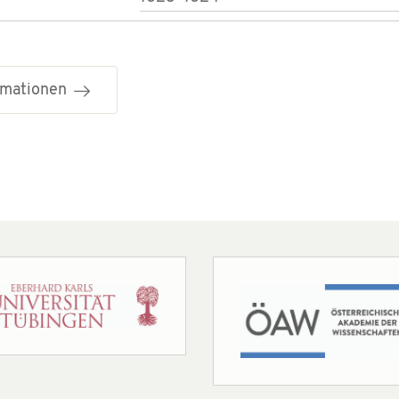
ormationen