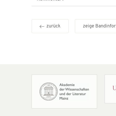
zurück
zeige Bandinf