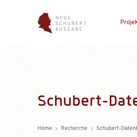
Proje
Schubert-Dat
Home
Recherche
Schubert-Daten