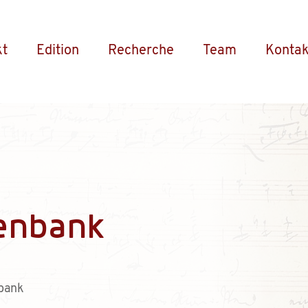
kt
Edition
Recherche
Team
Kontak
enbank
bank