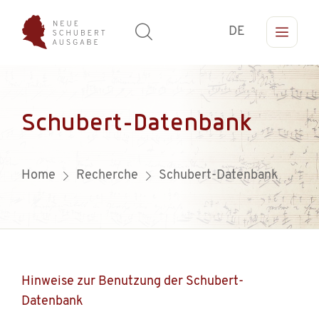
DE
Schubert-Datenbank
Home
Recherche
Schubert-Datenbank
Hinweise zur Benutzung der Schubert-
Datenbank