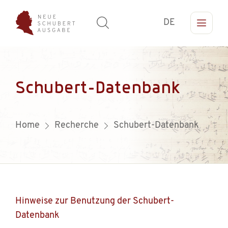
DE
Schubert-Datenbank
Home
Recherche
Schubert-Datenbank
Hinweise zur Benutzung der Schubert-
Datenbank