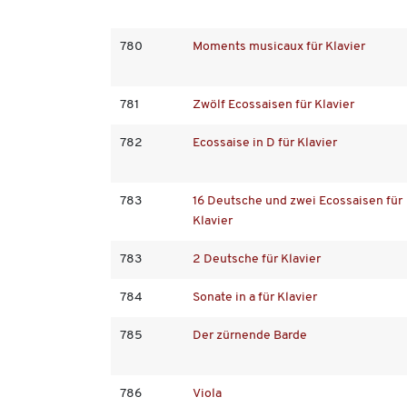
780
Moments musicaux für Klavier
781
Zwölf Ecossaisen für Klavier
782
Ecossaise in D für Klavier
783
16 Deutsche und zwei Ecossaisen für
Klavier
783
2 Deutsche für Klavier
784
Sonate in a für Klavier
785
Der zürnende Barde
786
Viola