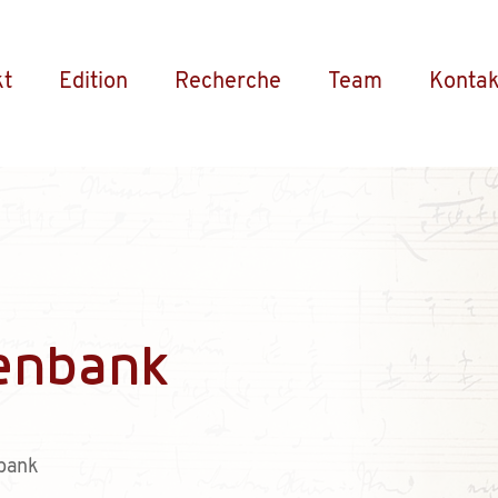
kt
Edition
Recherche
Team
Kontak
enbank
bank