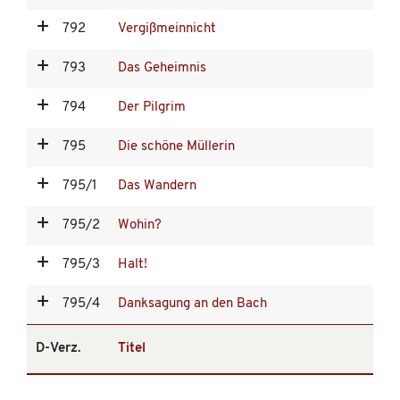
792
Vergißmeinnicht
793
Das Geheimnis
794
Der Pilgrim
795
Die schöne Müllerin
795/1
Das Wandern
795/2
Wohin?
795/3
Halt!
795/4
Danksagung an den Bach
D-Verz.
Titel