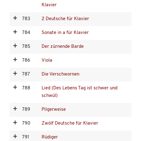
Klavier
783
2 Deutsche für Klavier
784
Sonate in a für Klavier
785
Der zürnende Barde
786
Viola
787
Die Verschwornen
788
Lied (Des Lebens Tag ist schwer und
schwül)
789
Pilgerweise
790
Zwölf Deutsche für Klavier
791
Rüdiger