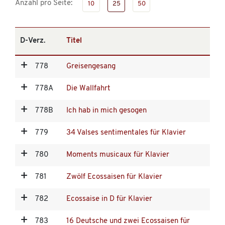
Anzahl pro Seite:
10
25
50
D-Verz.
Titel
778
Greisengesang
778A
Die Wallfahrt
778B
Ich hab in mich gesogen
779
34 Valses sentimentales für Klavier
780
Moments musicaux für Klavier
781
Zwölf Ecossaisen für Klavier
782
Ecossaise in D für Klavier
783
16 Deutsche und zwei Ecossaisen für