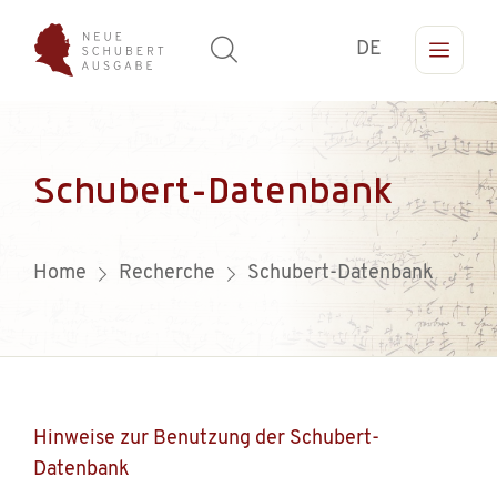
DE
Schubert-Datenbank
Home
Recherche
Schubert-Datenbank
Hinweise zur Benutzung der Schubert-
Datenbank