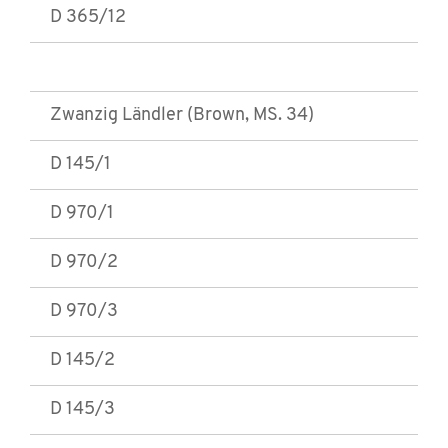
D 365/12
Zwanzig Ländler (Brown, MS. 34)
D 145/1
D 970/1
D 970/2
D 970/3
D 145/2
D 145/3