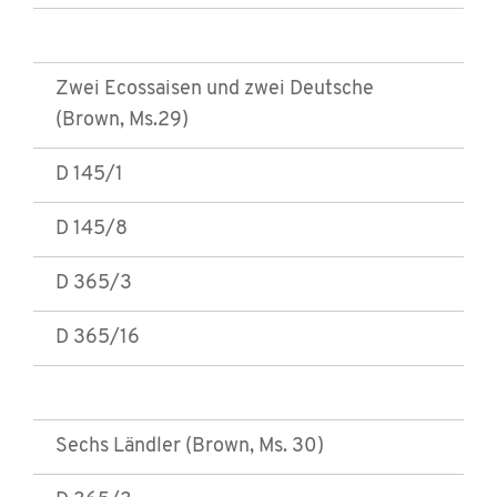
Zwei Ecossaisen und zwei Deutsche
(Brown, Ms.29)
D 145/1
D 145/8
D 365/3
D 365/16
Sechs Ländler (Brown, Ms. 30)