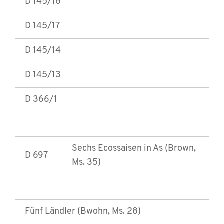
D 145/16
D 145/17
D 145/14
D 145/13
D 366/1
Sechs Ecossaisen in As (Brown,
D 697
Ms. 35)
Fünf Ländler (Bwohn, Ms. 28)