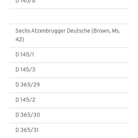
D 145/8
Sechs Atzenbrugger Deutsche (Brown, Ms.
42)
D 145/1
D 145/3
D 365/29
D 145/2
D 365/30
D 365/31