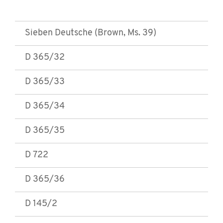
Sieben Deutsche (Brown, Ms. 39)
D 365/32
D 365/33
D 365/34
D 365/35
D 722
D 365/36
D 145/2