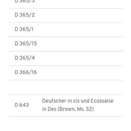
D 365/3
D 365/2
D 365/1
D 365/15
D 365/4
D 366/16
Deutscher in cis und Ecossaise
D 643
in Des (Brown, Ms. 32)