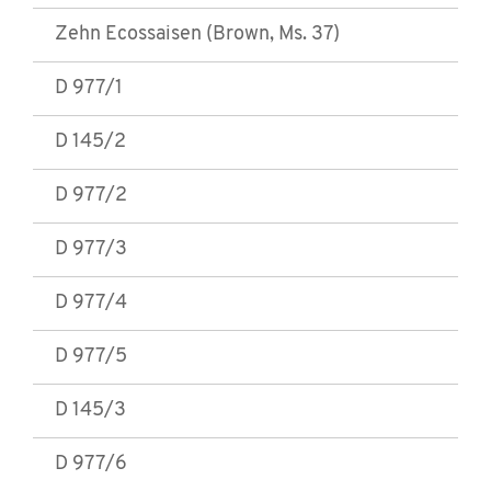
Zehn Ecossaisen (Brown, Ms. 37)
D 977/1
D 145/2
D 977/2
D 977/3
D 977/4
D 977/5
D 145/3
D 977/6