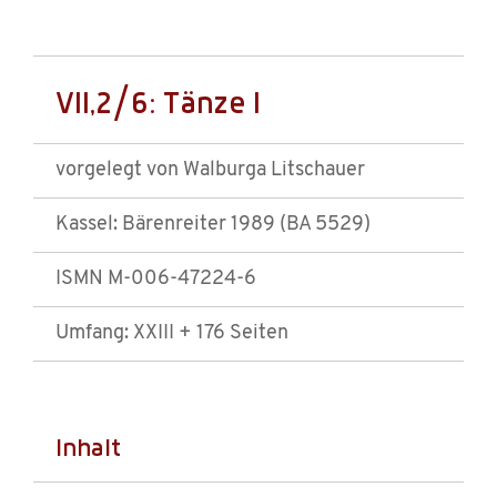
VII,2/6: Tänze I
vorgelegt von Walburga Litschauer
Kassel: Bärenreiter 1989 (BA 5529)
ISMN M-006-47224-6
Umfang: XXIII + 176 Seiten
Inhalt