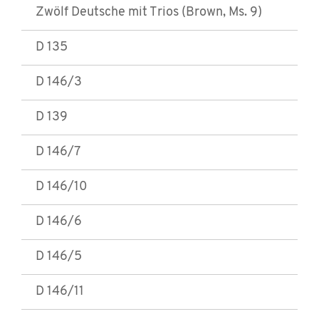
Zwölf Deutsche mit Trios (Brown, Ms. 9)
D 135
D 146/3
D 139
D 146/7
D 146/10
D 146/6
D 146/5
D 146/11