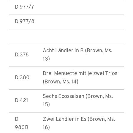
D 977/7
D 977/8
Acht Ländler in B (Brown, Ms.
D 378
13)
Drei Menuette mit je zwei Trios
D 380
(Brown, Ms. 14)
Sechs Ecossaisen (Brown, Ms.
D 421
15)
D
Zwei Ländler in Es (Brown, Ms.
980B
16)