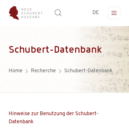
DE
Schubert-Datenbank
Home
Recherche
Schubert-Datenbank
Hinweise zur Benutzung der Schubert-
Datenbank