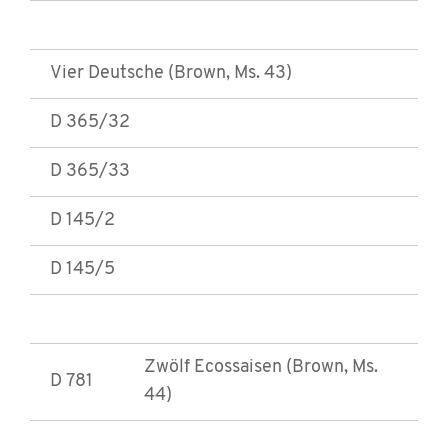
Vier Deutsche (Brown, Ms. 43)
D 365/32
D 365/33
D 145/2
D 145/5
Zwölf Ecossaisen (Brown, Ms.
D 781
44)