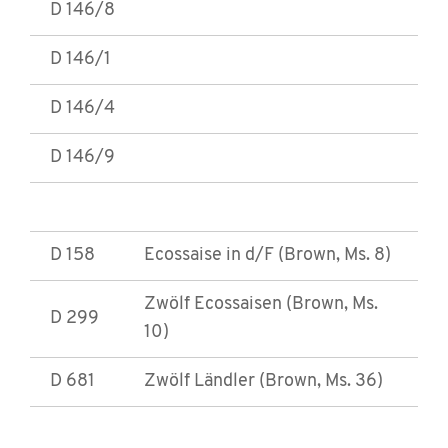
D 146/8
D 146/1
D 146/4
D 146/9
D 158
Ecossaise in d/F (Brown, Ms. 8)
Zwölf Ecossaisen (Brown, Ms.
D 299
10)
D 681
Zwölf Ländler (Brown, Ms. 36)