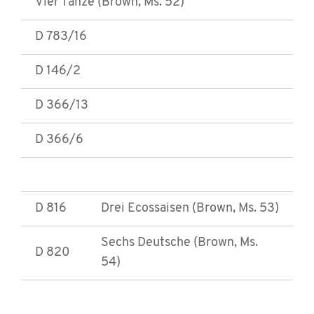
Vier Tänze (Brown, Ms. 52)
D 783/16
D 146/2
D 366/13
D 366/6
D 816
Drei Ecossaisen (Brown, Ms. 53)
Sechs Deutsche (Brown, Ms.
D 820
54)