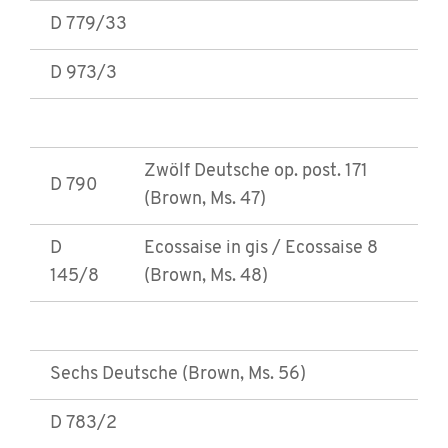
D 779/33
D 973/3
Zwölf Deutsche op. post. 171
D 790
(Brown, Ms. 47)
D
Ecossaise in gis / Ecossaise 8
145/8
(Brown, Ms. 48)
Sechs Deutsche (Brown, Ms. 56)
D 783/2