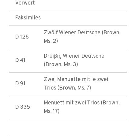
Vorwort
Faksimiles
Zwölf Wiener Deutsche (Brown,
D 128
Ms. 2)
Dreißig Wiener Deutsche
D 41
(Brown, Ms. 3)
Zwei Menuette mit je zwei
D 91
Trios (Brown, Ms. 7)
Menuett mit zwei Trios (Brown,
D 335
Ms. 17)