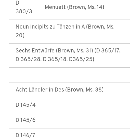
D
Menuett (Brown, Ms. 14)
380/3
Neun Incipits zu Tänzen in A (Brown, Ms.
20)
Sechs Entwürfe (Brown, Ms. 31) (D 365/17,
D 365/28, D 365/18, D365/25)
Acht Ländler in Des (Brown, Ms. 38)
D 145/4
D 145/6
D 146/7