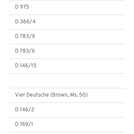
D 975
D 366/4
D 783/9
D 783/6
D 146/15
Vier Deutsche (Brown, Ms. 50)
D 146/2
D 769/1