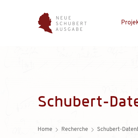
Proje
Schubert-Dat
Home
Recherche
Schubert-Daten