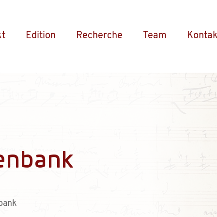
kt
Edition
Recherche
Team
Kontak
enbank
bank