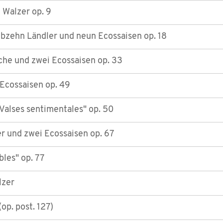
 Walzer op. 9
ebzehn Ländler und neun Ecossaisen op. 18
he und zwei Ecossaisen op. 33
Ecossaisen op. 49
Valses sentimentales" op. 50
r und zwei Ecossaisen op. 67
bles" op. 77
lzer
op. post. 127)