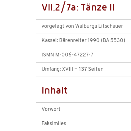
VII,2/7a: Tänze II
vorgelegt von Walburga Litschauer
Kassel: Bärenreiter 1990 (BA 5530)
ISMN M-006-47227-7
Umfang: XVIII + 137 Seiten
Inhalt
Vorwort
Faksimiles