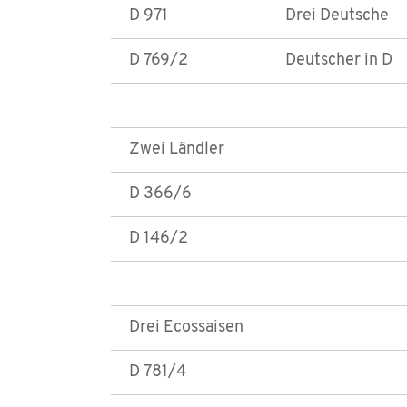
D 971
Drei Deutsche
D 769/2
Deutscher in D
Zwei Ländler
D 366/6
D 146/2
Drei Ecossaisen
D 781/4