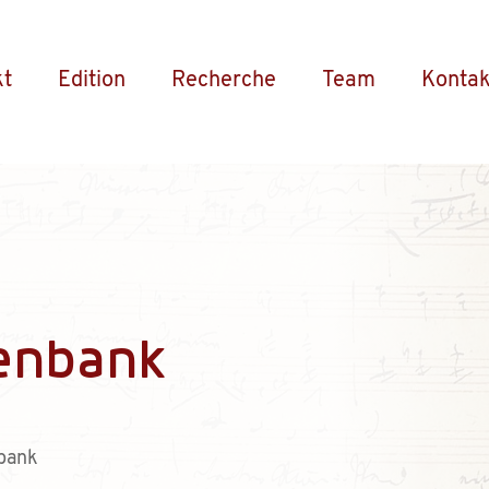
kt
Edition
Recherche
Team
Kontak
enbank
bank