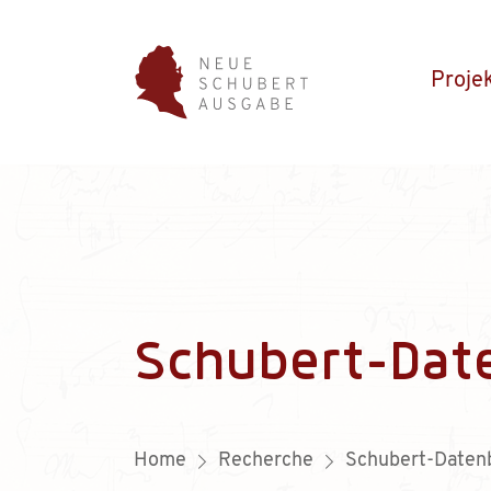
Proje
Schubert-Dat
Home
Recherche
Schubert-Daten