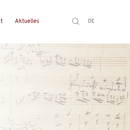
t
Aktuelles
DE