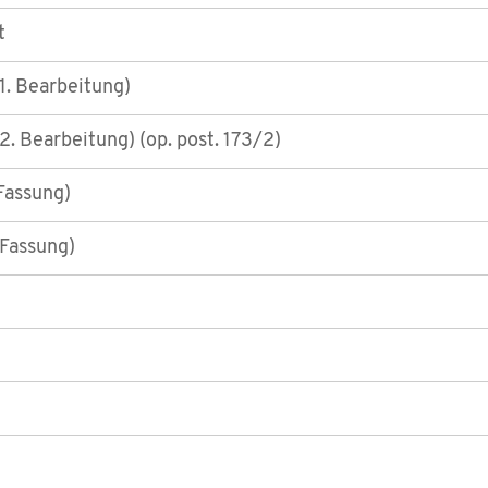
t
1. Bearbeitung)
. Bearbeitung) (op. post. 173/2)
 Fassung)
 Fassung)