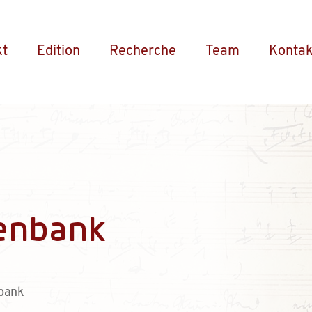
kt
Edition
Recherche
Team
Kontak
enbank
bank