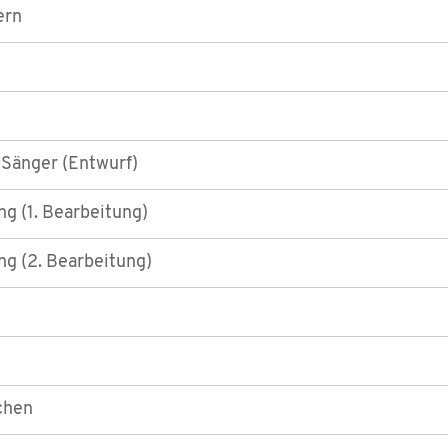
ern
 Sänger (Entwurf)
g (1. Bearbeitung)
g (2. Bearbeitung)
chen