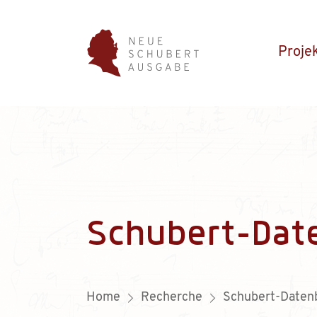
Proje
Schubert-Dat
Home
Recherche
Schubert-Daten