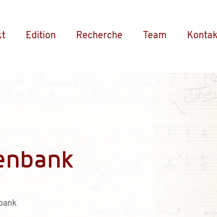
kt
Edition
Recherche
Team
Kontak
enbank
bank