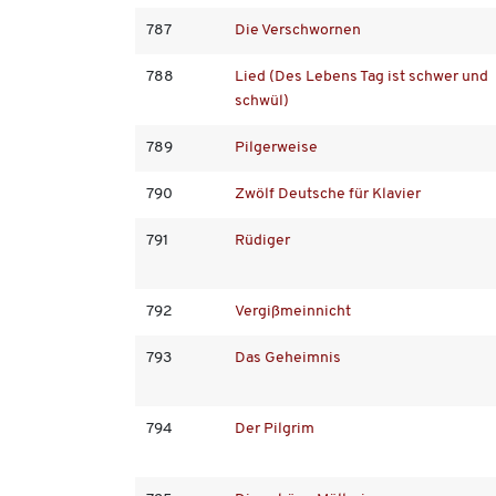
787
Die Verschwornen
788
Lied (Des Lebens Tag ist schwer und
schwül)
789
Pilgerweise
790
Zwölf Deutsche für Klavier
791
Rüdiger
792
Vergißmeinnicht
793
Das Geheimnis
794
Der Pilgrim