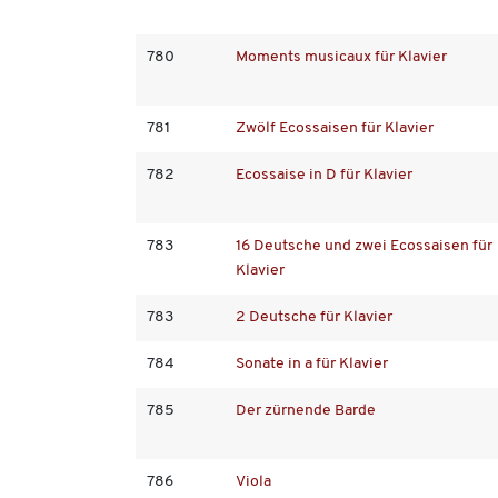
780
Moments musicaux für Klavier
781
Zwölf Ecossaisen für Klavier
782
Ecossaise in D für Klavier
783
16 Deutsche und zwei Ecossaisen für
Klavier
783
2 Deutsche für Klavier
784
Sonate in a für Klavier
785
Der zürnende Barde
786
Viola