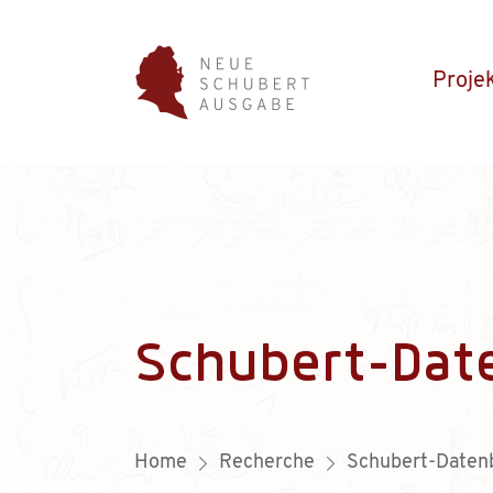
Proje
Schubert-Dat
Home
Recherche
Schubert-Daten