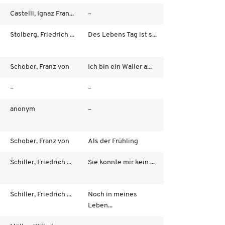
Castelli, Ignaz Fran...
–
Stolberg, Friedrich ...
Des Lebens Tag ist s...
Schober, Franz von
Ich bin ein Waller a...
–
–
anonym
–
Schober, Franz von
Als der Frühling
Schiller, Friedrich ...
Sie konnte mir kein ...
Schiller, Friedrich ...
Noch in meines
Leben...